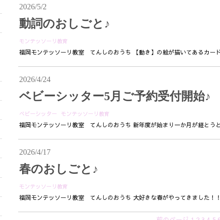
2026/5/2
動詞のおしごと♪
モンテッソーリ教育
福岡モンテッソーリ教室 てんしのおうち 【動き】の絵が描いてあるカード
2026/4/24
ベビーシッター5月ご予約受付開始♪
ベビーシッター
モンテッソーリ教育
福岡モンテッソーリ教室 てんしのおうち 新年度が始まり一か月が経とうと
2026/4/17
春のおしごと♪
モンテッソーリ教育
福岡モンテッソーリ教室 てんしのおうち 大好きな春がやってきました！！
前のページ
1
2
3
4
5