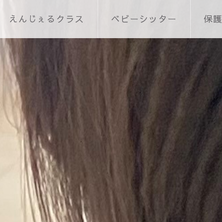
えんじぇるクラス
ベビーシッター
保