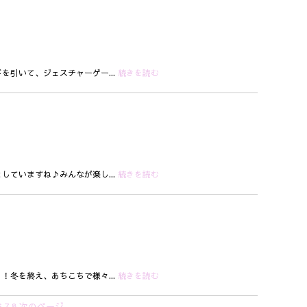
を引いて、ジェスチャーゲー...
続きを読む
していますね♪みんなが楽し...
続きを読む
！冬を終え、あちこちで様々...
続きを読む
6
7
8
次のページ