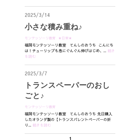
2025/3/14
小さな積み重ね♪
モンテッソーリ教育
★日常★
福岡モンテッソーリ教室 てんしのおうち こんにち
は！チューリップも急にぐんぐん伸びはじめ、...
続き
を読む
2025/3/7
トランスペーパーのおし
ごと♪
モンテッソーリ教育
福岡モンテッソーリ教室 てんしのおうち 先日購入
したオランダ製の【トランスパレントペーパーの折
り...
続きを読む
1