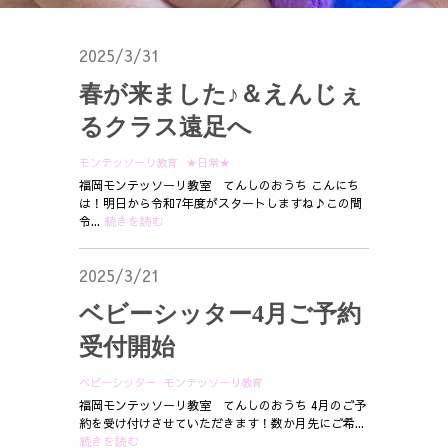
2025/3/31
春が来ました♪＆えんじぇ
るクラス遠足へ
モンテッソーリ教育
★日常★
福岡モンテッソーリ教室 てんしのおうち こんにち
は！明日から令和7年度がスタートしますね♪この間
令...
続きを読む
2025/3/21
ベビーシッター4月ご予約
受付開始
ベビーシッター
モンテッソーリ教育
福岡モンテッソーリ教室 てんしのおうち 4月のご予
約を受け付けさせていただきます！数か月先にご希...
続きを読む