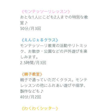
《モンテッソーリレッスン》
おとな1人にこども2人までの特別な教
室♪
50分/月3回
《えんじぇるクラス》
モンテッソーリ教育の活動やリトミッ
ク、お散歩・公園などの戸外
遊
びを楽
しみます。
2.5時間/月3回
《親子教室》
親子で通っていただくクラス。モンテ
レッスンの他にふれあい遊びや座学、
製作なども♪
40分/月2回
《わくわくシッター》