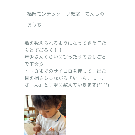
福岡モンテッソーリ教室 てんしの
おうち
数を数えられるようになってきた子た
ちとすごろく！！
年少さんくらいにぴったりのおしごと
です☆彡
１～３までのサイコロを使って、出た
目を指さししながら『いーち、にー、
さーん』と丁寧に数えていきます(*^^*)