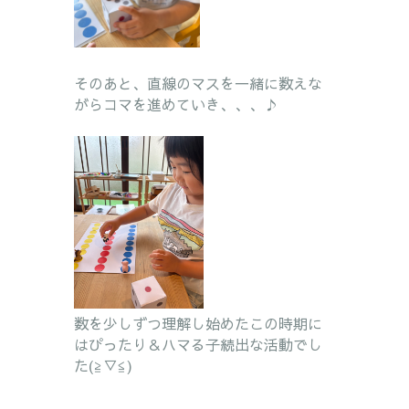
そのあと、直線のマスを一緒に数えな
がらコマを進めていき、、、♪
数を少しずつ理解し始めたこの時期に
はぴったり＆ハマる子続出な活動でし
た(≧▽≦)