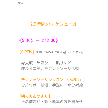
法。
2.5時間のスケジュール
《9:30》ー《12:00》
【OPEN】
9:30～9:45までにお越しください。
身支度、出席シール貼りなど
終わり次第、モンテッソーリ活動
【モンテッソーリレッスン
】
（50分程度）
お片付け・排泄・手洗い・水分補給
【朝のおあつまり】
お名前呼び・歌・絵本の読み聞かせ