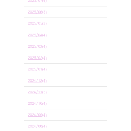
2025/07(4)
2025/06(3)
2025/05(3)
2025/04(4)
2025/03(4)
2025/02(4)
2025/01(4)
2024/12(4)
2024/11(5)
2024/10(4)
2024/09(4)
2024/08(4)