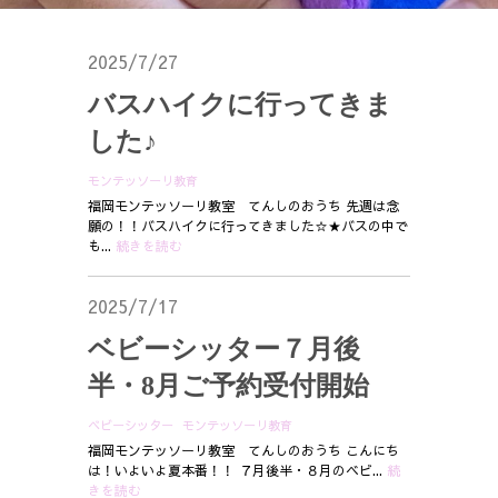
2025/7/27
バスハイクに行ってきま
した♪
モンテッソーリ教育
福岡モンテッソーリ教室 てんしのおうち 先週は念
願の！！バスハイクに行ってきました☆★バスの中で
も...
続きを読む
2025/7/17
ベビーシッター７月後
半・8月ご予約受付開始
ベビーシッター
モンテッソーリ教育
福岡モンテッソーリ教室 てんしのおうち こんにち
は！いよいよ夏本番！！ ７月後半・８月のベビ...
続
きを読む