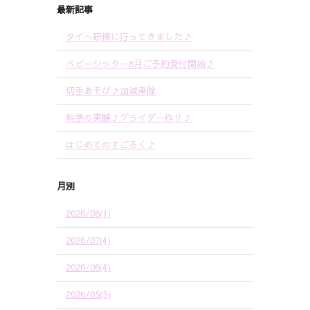
最新記事
タイへ研修に行ってきました♪
ベビーシッター8月ご予約受付開始♪
切手あそび♪加減乗除
科学の実験♪グライダー作り♪
はじめてのすごろく♪
月別
2026/08(1)
2026/07(4)
2026/06(4)
2026/05(5)