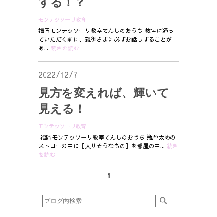
する！？
モンテッソーリ教育
福岡モンテッソーリ教室てんしのおうち 教室に通っ
ていただく前に、親御さまに必ずお話しすることが
あ...
続きを読む
2022/12/7
見方を変えれば、輝いて
見える！
モンテッソーリ教育
福岡モンテッソーリ教室てんしのおうち 瓶や太めの
ストローの中に【入りそうなもの】を部屋の中...
続き
を読む
1