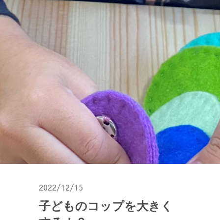
2022/12/15
子どものコップを大きく