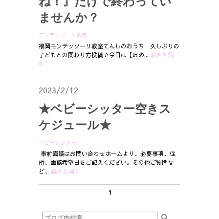
ね！』だけで終わってい
ませんか？
モンテッソーリ教育
福岡モンテッソーリ教室てんしのおうち 久しぶりの
子どもとの関わり方投稿♪今日は【ほめ...
続きを読
む
2023/2/12
★ベビーシッター空きス
ケジュール★
ベビーシッター
事前面談はお問い合わせホームより、必要事項、住
所、面談希望日をご記入ください。その他ご質問な
ど...
続きを読む
1