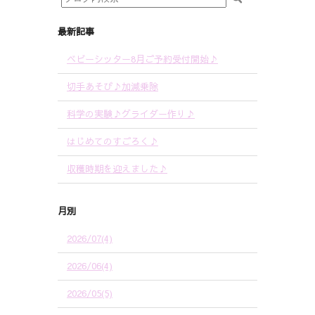
最新記事
ベビーシッター8月ご予約受付開始♪
切手あそび♪加減乗除
科学の実験♪グライダー作り♪
はじめてのすごろく♪
収穫時期を迎えました♪
月別
2026/07(4)
2026/06(4)
2026/05(5)