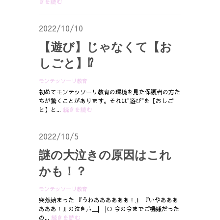
きを読む
2022/10/10
【遊び】じゃなくて【お
しごと】⁉
モンテッソーリ教育
初めてモンテッソーリ教育の環境を見た保護者の方た
ちが驚くことがあります。それは"遊び"を【おしご
と】と...
続きを読む
2022/10/5
謎の大泣きの原因はこれ
かも！？
モンテッソーリ教育
突然始まった 『ゔわああああああ！』 『いやあああ
あああ！』の泣き声＿|￣|○ 今の今までご機嫌だった
の...
続きを読む