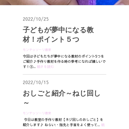
2022/10/25
子どもが夢中になる教
材！ポイント５つ
モンテッソーリ教育
今回は子どもたちが夢中になる教材のポイント5つを
ご紹介♪手作り教材を作る時の参考になれば嬉しいで
す！①...
続きを読む
2022/10/15
おしごと紹介～ねじ回し
～
モンテッソーリ教育
今日は教室の手作り教材【ネジ回しのおしごと】を
紹介します♪ ねらい:・指先と手首をよく使って...
続