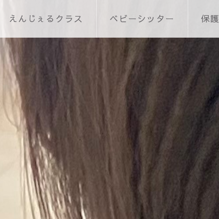
えんじぇるクラス
ベビーシッター
保