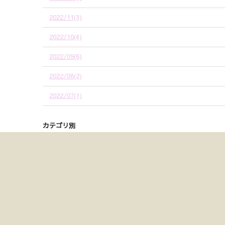
2022/11(3)
2022/10(4)
2022/09(6)
2022/08(2)
2022/07(1)
カテゴリ別
ベビーシッター(55)
モンテッソーリ教育(164)
★日常★(15)
＼＼新着情報はこちら／／