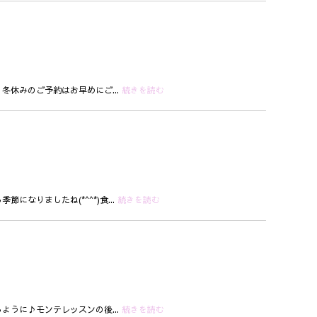
冬休みのご予約はお早めにご...
続きを読む
なりましたね(*^^*)食...
続きを読む
ように♪モンテレッスンの後...
続きを読む