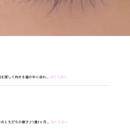
を探して向きを線の中に合わ...
続きを読む
ともだちの様子♪1歳1ヶ月...
続きを読む