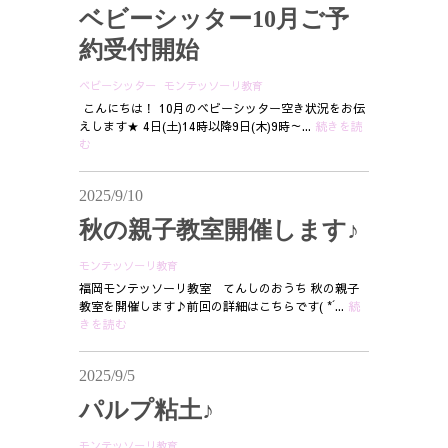
ベビーシッター10月ご予
約受付開始
ベビーシッター
モンテッソーリ教育
こんにちは！ 10月のベビーシッター空き状況をお伝
えします★ 4日(土)14時以降9日(木)9時～...
続きを読
む
2025/9/10
秋の親子教室開催します♪
モンテッソーリ教育
福岡モンテッソーリ教室 てんしのおうち 秋の親子
教室を開催します♪前回の詳細はこちらです( *´...
続
きを読む
2025/9/5
パルプ粘土♪
モンテッソーリ教育