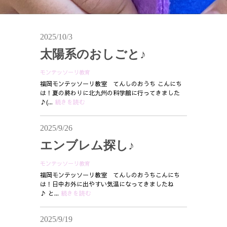
2025/10/3
太陽系のおしごと♪
モンテッソーリ教育
福岡モンテッソーリ教室 てんしのおうち こんにち
は！夏の終わりに北九州の科学館に行ってきました
♪(...
続きを読む
2025/9/26
エンブレム探し♪
モンテッソーリ教育
福岡モンテッソーリ教室 てんしのおうちこんにち
は！日中お外に出やすい気温になってきましたね
♪ と...
続きを読む
2025/9/19