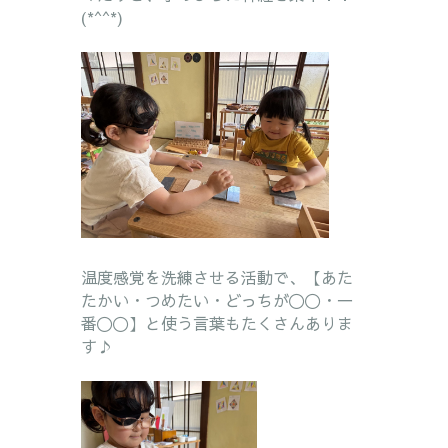
(*^^*)
温度感覚を洗練させる活動で、【あた
たかい・つめたい・どっちが〇〇・一
番〇〇】と使う言葉もたくさんありま
す♪