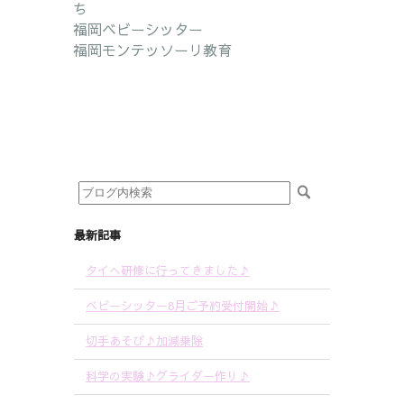
ち
福岡ベビーシッター
福岡モンテッソーリ教育
最新記事
タイへ研修に行ってきました♪
ベビーシッター8月ご予約受付開始♪
切手あそび♪加減乗除
科学の実験♪グライダー作り♪