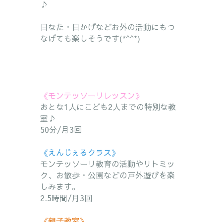
♪
日なた・日かげなどお外の活動にもつ
なげても楽しそうです(*^^*)
《モンテッソーリレッスン》
おとな1人にこども2人までの特別な教
室♪
50分/月3回
《えんじぇるクラス》
モンテッソーリ教育の活動やリトミッ
ク、お散歩・公園などの戸外
遊
びを楽
しみます。
2.5時間/月3回
《親子教室》