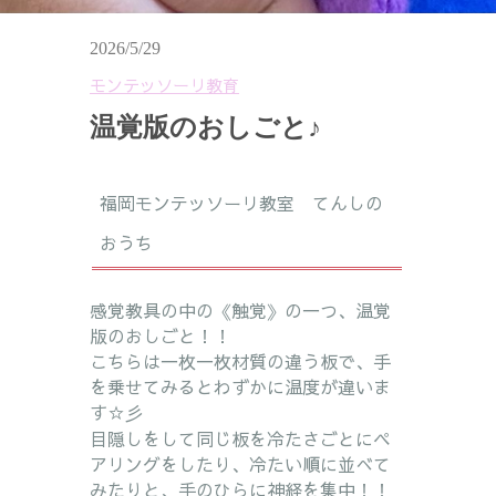
2026/5/29
モンテッソーリ教育
温覚版のおしごと♪
福岡モンテッソーリ教室 てんしの
おうち
感覚教具の中の《触覚》の一つ、温覚
版のおしごと！！
こちらは一枚一枚材質の違う板で、手
を乗せてみるとわずかに温度が違いま
す☆彡
目隠しをして同じ板を冷たさごとにペ
アリングをしたり、冷たい順に並べて
みたりと、手のひらに神経を集中！！