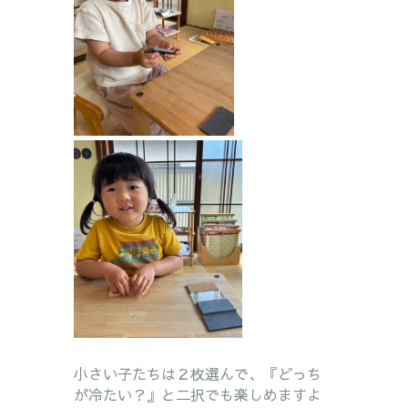
小さい子たちは２枚選んで、『どっち
が冷たい？』と二択でも楽しめますよ