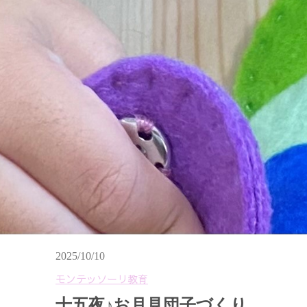
2025/10/10
モンテッソーリ教育
十五夜♪お月見団子づくり