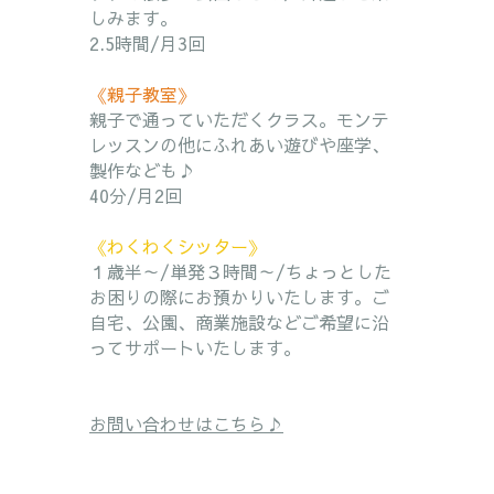
しみます。
2.5時間/月3回
《親子教室》
親子で通っていただくクラス。モンテ
レッスンの他にふれあい遊びや座学、
製作なども♪
40分/月2回
《わくわくシッター》
１歳半～/単発３時間～/ちょっとした
お困りの際にお預かりいたします。ご
自宅、公園、商業施設などご希望に沿
ってサポートいたします。
お問い合わせはこちら♪