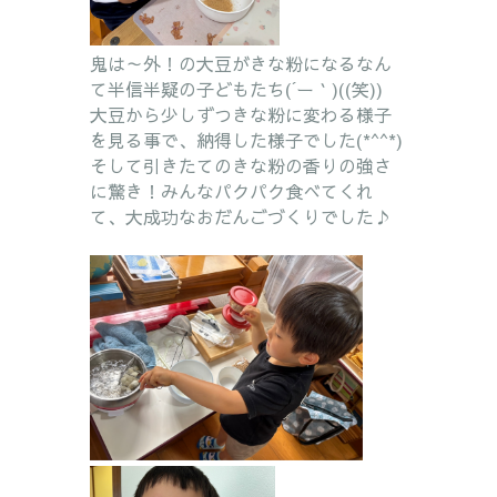
鬼は～外！の大豆がきな粉になるなん
て半信半疑の子どもたち(´ー｀)((笑))
大豆から少しずつきな粉に変わる様子
を見る事で、納得した様子でした(*^^*)
そして引きたてのきな粉の香りの強さ
に驚き！みんなパクパク食べてくれ
て、大成功なおだんごづくりでした♪