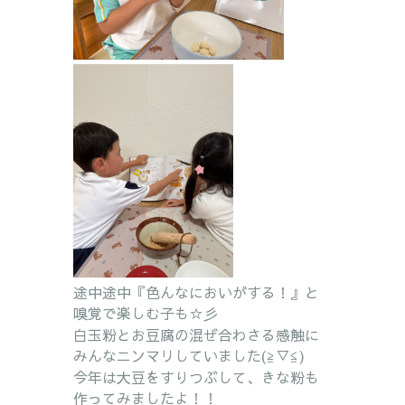
途中途中『色んなにおいがする！』と
嗅覚で楽しむ子も☆彡
白玉粉とお豆腐の混ぜ合わさる感触に
みんなニンマリしていました(≧▽≦)
今年は大豆をすりつぶして、きな粉も
作ってみましたよ！！