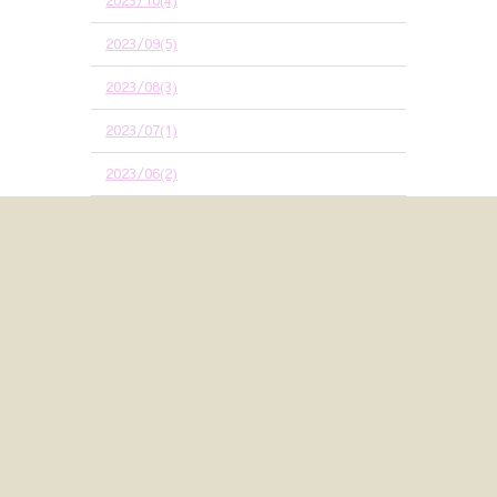
2023/10(4)
2023/09(5)
2023/08(3)
2023/07(1)
2023/06(2)
2023/05(2)
2023/03(1)
2023/02(2)
2023/01(2)
2022/12(2)
2022/11(3)
2022/10(4)