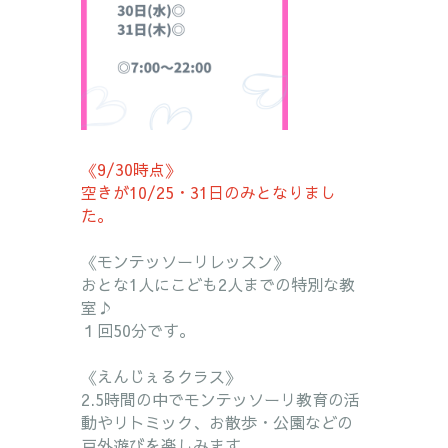
《9/30時点》
空きが10/25・31日のみとなりまし
た。
《モンテッソーリレッスン》
おとな1人にこども2人までの特別な教
室♪
１回50分です。
《えんじぇるクラス》
2.5時間の中でモンテッソーリ教育の活
動やリトミック、お散歩・公園などの
戸外
遊
びを楽しみます。