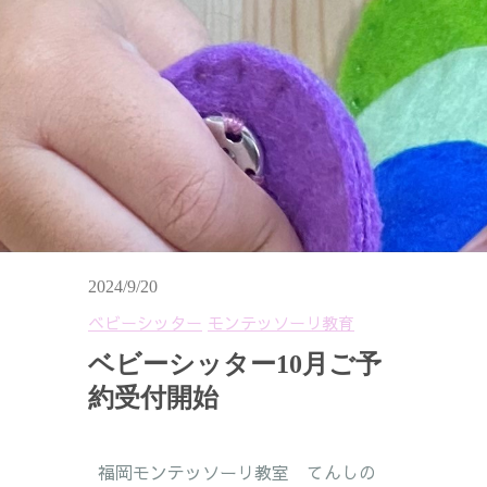
2024/9/20
ベビーシッター
モンテッソーリ教育
ベビーシッター10月ご予
約受付開始
福岡モンテッソーリ教室 てんしの