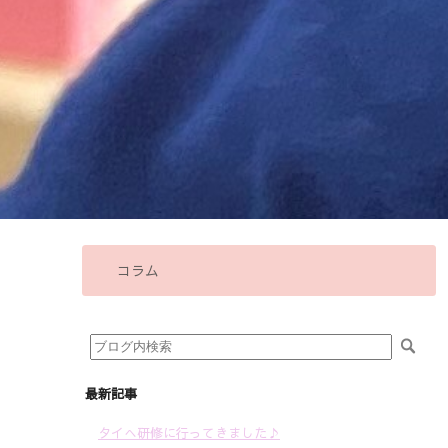
コラム
最新記事
タイへ研修に行ってきました♪