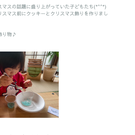
スの話題に盛り上がっていた子どもたち(*^^*)
リスマス前にクッキーとクリスマス飾りを作りまし
飾り物♪
。