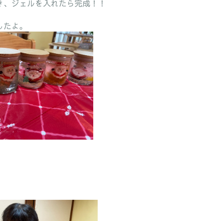
き、ジェルを入れたら完成！！
したよ。