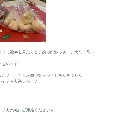
計りで数字を見たりと五感の刺激も多く、大切に取
と思います！！
ったよ！！』と満面の笑みの子どもたちでした。
います★お楽しみに♪
より
お気軽にご連絡ください★