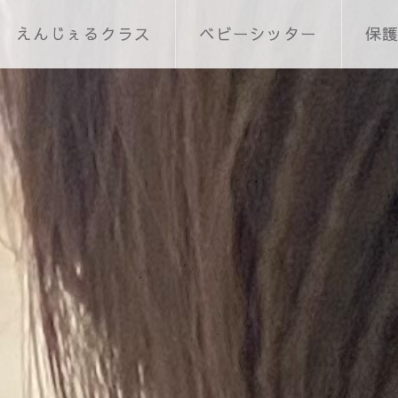
えんじぇるクラス
ベビーシッター
保