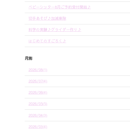
ベビーシッター8月ご予約受付開始♪
切手あそび♪加減乗除
科学の実験♪グライダー作り♪
はじめてのすごろく♪
月別
2026/08(1)
2026/07(4)
2026/06(4)
2026/05(5)
2026/04(3)
2026/03(4)