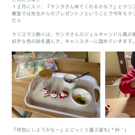
１２月に入り、『サンタさん来てくれるかな？』とクリスマ
教室では先生からのプレゼント♪ということで今年もク
た☆
クリスマス飾りは、サンタさんのジェルキャンドル風の
好きな色の砂を選んで、キャニスターに詰めていきます
『何色にしようかな～』とじっくり選ぶ姿も( *´艸｀)