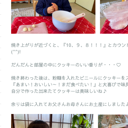
焼き上がりが近づくと、『10、９、８！！！』とカウン
(^^)!
だんだんと部屋の中にクッキーのいい香りが・・・♡
焼き終わった後は、粉糖を入れたビニールにクッキーを
『あまい！おいしい～！まだ食べたい！』と大喜びで味
自分で作った出来たてクッキーは美味しいね♪
余りは袋に入れてお父さんお母さんにお土産にしました