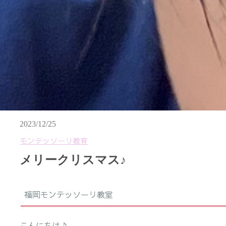
2023/12/25
モンテッソーリ教育
メリークリスマス♪
福岡モンテッソーリ教室
こんにちは♪