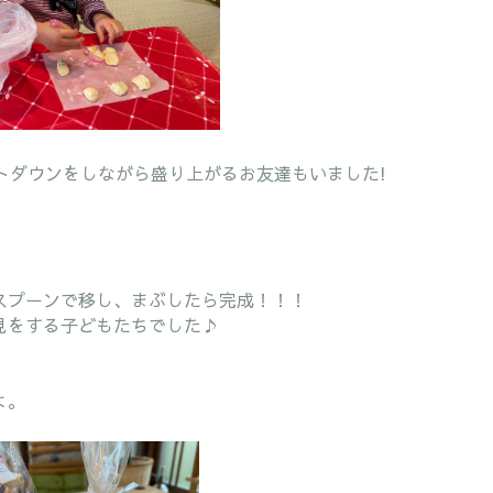
トダウンをしながら盛り上がるお友達もいました!
スプーンで移し、まぶしたら完成！！！
見をする子どもたちでした♪
よ。