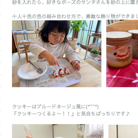
砂を入れたら、好きなポーズのサンタさんを砂の上に置
十人十色の色の組み合わせ方で、素敵な飾り物ができま
クッキーはブルードネージュ風に(*^^*)
『クッキーつくるよ～！！』と気合もばっちりです♪