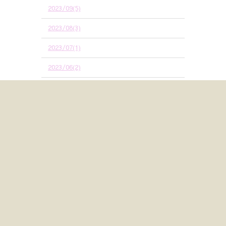
2023/09(5)
2023/08(3)
2023/07(1)
2023/06(2)
2023/05(2)
2023/03(1)
2023/02(2)
2023/01(2)
2022/12(2)
2022/11(3)
2022/10(4)
2022/09(6)