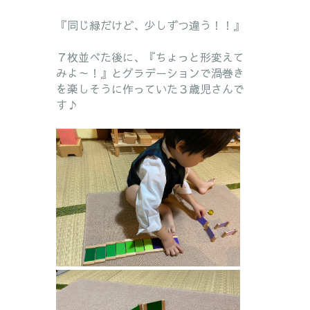
『同じ緑だけど、少しずつ違う！！』
７枚並べた後に、『ちょっと形変えて
みよ～！』とグラデーションで渦巻き
を楽しそうに作っていた３歳児さんで
す♪