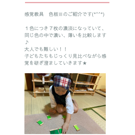
感覚教具 色板Ⅲのご紹介です(*^^*)
１色につき７枚の濃淡になっていて、
同じ色の中で濃い、薄いを比較します
♪
大人でも難しい！！
子どもたちもじっくり見比べながら感
覚を研ぎ澄ましていきます★