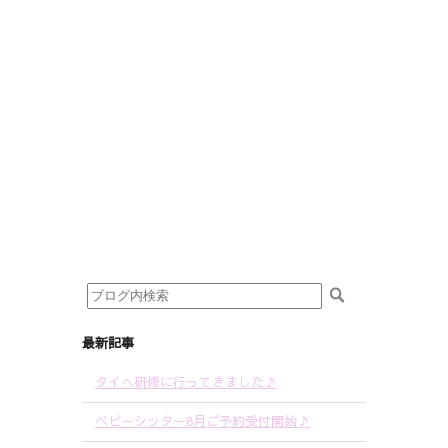
最新記事
タイへ研修に行ってきました♪
ベビーシッター8月ご予約受付開始♪